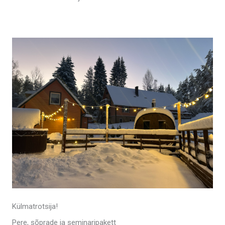
Külmatrotsija!
Pere, sõprade ja seminaripakett