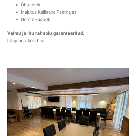
Õhtusöök
Majutus Kallisaba Peamajas
Hommikusöök
Vaimu ja ihu rahuolu garanteeritud.
Lõpp hea, kõik hea.