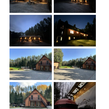
No Caption
No Caption
No Caption
No Caption
No Caption