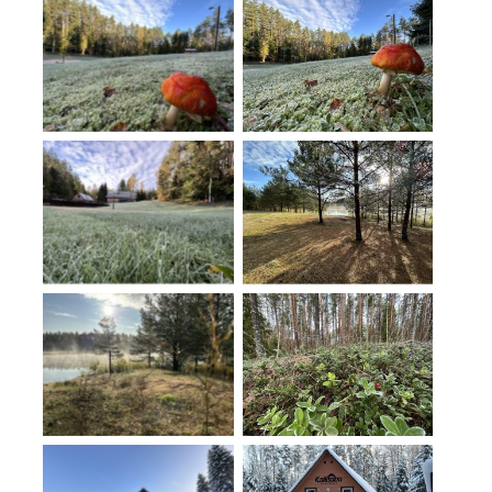
No Caption
No Caption
No Caption
No Caption
No Caption
No Caption