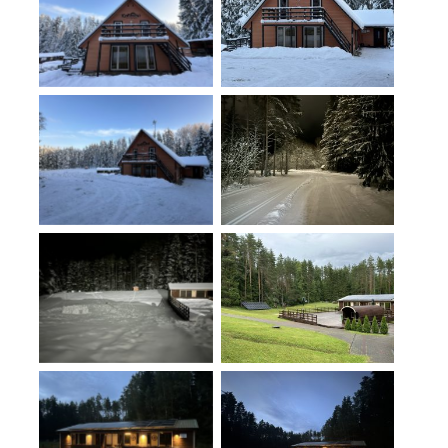
No Caption
No Caption
No Caption
No Caption
No Caption
No Caption
No Caption
No Caption