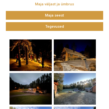
Maja väljast ja ümbrus
Maja seest
Tegevused
No Caption
No Caption
No Caption
No Caption