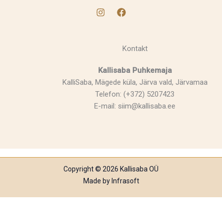
Kontakt
Kallisaba Puhkemaja
KalliSaba, Mägede küla, Järva vald, Järvamaa
Telefon: (+372) 5207423
E-mail: siim@kallisaba.ee
Copyright © 2026 Kallisaba OÜ
Made by
Infrasoft