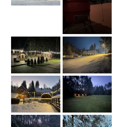
No Caption
No Caption
No Caption
No Caption
No Caption