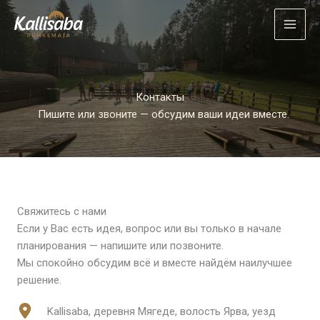
Перейти
к
содержимому
Контакты
Пишите или звоните — обсудим ваши идеи вместе.
Свяжитесь с нами
Если у Вас есть идея, вопрос или вы только в начале
планирования — напишите или позвоните.
Мы спокойно обсудим всё и вместе найдём наилучшее
решение.
Kallisaba, деревня Мягеде, волость Ярва, уезд