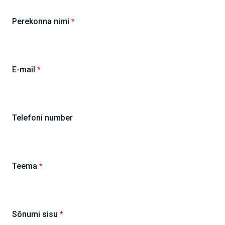
Perekonna nimi
*
E-mail
*
Telefoni number
Teema
*
Sõnumi sisu
*