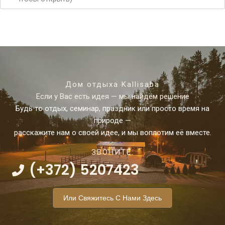
Дом отдыха Kallisaba
Если у Вас есть идея — мы найдём решение
Будь то отдых, семинар, праздник или просто время на
природе —
расскажите нам о своей идее, и мы воплотим её вместе.
ЗВОНИТЕ:
(+372) 5207423
Или Свяжитесь С Нами Здесь