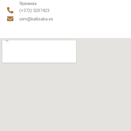
Ярвамаа
(+372) 5207423
siim@kallisaba.ee